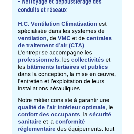
– Nettoyage et dépoussiérage des
conduits et réseaux
H.C. Ventilation Climatisation
est
spécialisée dans les systèmes de
ventilation
, de
VMC
et de
centrales
de traitement d’air (CTA)
.
L’entreprise accompagne les
professionnels
, les
collectivités
et
les
bâtiments tertiaires et publics
dans la conception, la mise en œuvre,
l’entretien et l’exploitation de leurs
installations aérauliques.
Notre métier consiste à garantir une
qualité de l’air intérieur optimale
, le
confort des occupants
, la
sécurité
sanitaire
et la
conformité
réglementaire
des équipements, tout