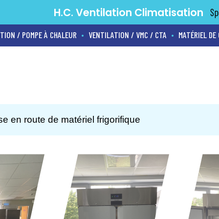
H.C. Ventilation Climatisation
Sp
ATION / POMPE À CHALEUR
VENTILATION / VMC / CTA
MATÉRIEL DE 
•
•
se en route de matériel frigorifique