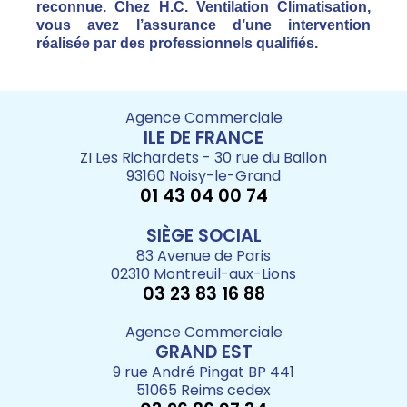
reconnue. Chez H.C. Ventilation Climatisation,
vous avez l’assurance d’une intervention
réalisée par des professionnels qualifiés.
Agence Commerciale
ILE DE FRANCE
ZI Les Richardets - 30 rue du Ballon
93160 Noisy-le-Grand
01 43 04 00 74
SIÈGE SOCIAL
83 Avenue de Paris
02310 Montreuil-aux-Lions
03 23 83 16 88
Agence Commerciale
GRAND EST
9 rue André Pingat BP 441
51065 Reims cedex