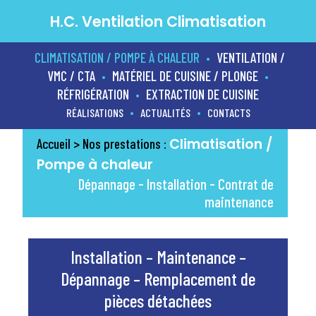
H.C. Ventilation Climatisation
CLIMATISATION / POMPE À CHALEUR
VENTILATION /
•
VMC / CTA
MATÉRIEL DE CUISINE / PLONGE
•
•
RÉFRIGÉRATION
EXTRACTION DE CUISINE
•
•
•
RÉALISATIONS
ACTUALITÉS
CONTACTS
Climatisation /
Accueil
> Nos prestations :
Pompe à chaleur
Dépannage - Installation - Contrat de
maintenance
Installation – Maintenance –
Dépannage – Remplacement de
pièces détachées