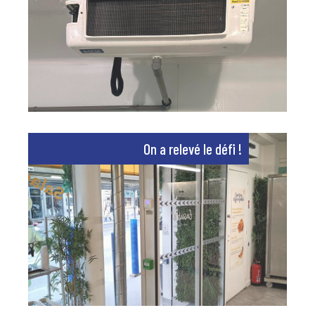
On a relevé le défi !