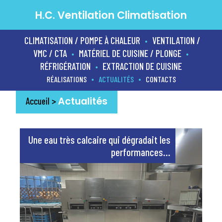
H.C. Ventilation Climatisation
CLIMATISATION / POMPE À CHALEUR
VENTILATION /
•
VMC / CTA
MATÉRIEL DE CUISINE / PLONGE
•
•
RÉFRIGÉRATION
EXTRACTION DE CUISINE
•
•
•
RÉALISATIONS
ACTUALITÉS
CONTACTS
Actualités
Accueil
>
Une eau très calcaire qui dégradait les
performances...