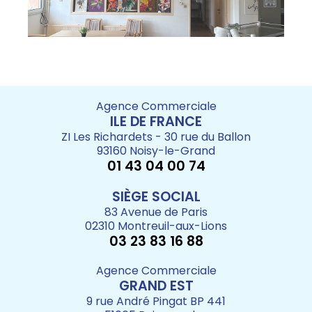
Agence Commerciale
ILE DE FRANCE
ZI Les Richardets - 30 rue du Ballon
93160 Noisy-le-Grand
01 43 04 00 74
SIÈGE SOCIAL
83 Avenue de Paris
02310 Montreuil-aux-Lions
03 23 83 16 88
Agence Commerciale
GRAND EST
9 rue André Pingat BP 441