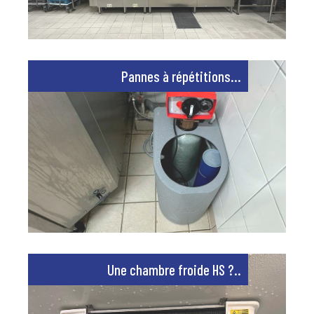
Pannes à répétitions...
Une chambre froide HS ?..