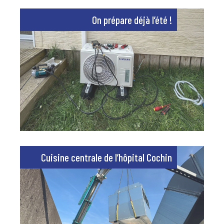
On prépare déjà l’été !
Cuisine centrale de l’hôpital Cochin